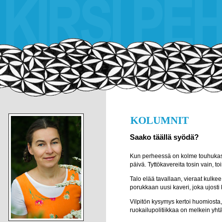
KOLUMNIT
Saako täällä syödä?
Kun perheessä on kolme touhukasta 
päivä. Tyttökavereita tosin vain, toi
Talo elää tavallaan, vieraat kulkee
porukkaan uusi kaveri, joka ujosti
Vilpitön kysymys kertoi huomiosta, 
ruokailupolitiikkaa on melkein yht