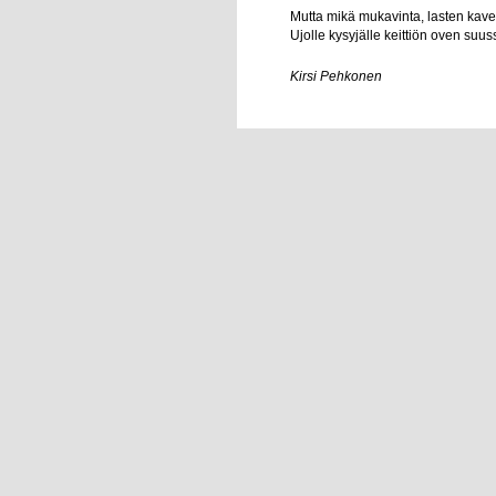
Mutta mikä mukavinta, lasten kaver
Ujolle kysyjälle keittiön oven suus
Kirsi Pehkonen