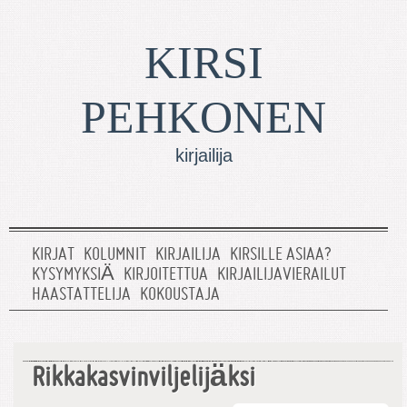
KIRSI
PEHKONEN
kirjailija
KIRJAT
KOLUMNIT
KIRJAILIJA
KIRSILLE ASIAA?
KYSYMYKSIÄ
KIRJOITETTUA
KIRJAILIJAVIERAILUT
HAASTATTELIJA
KOKOUSTAJA
Rikkakasvinviljelijäksi