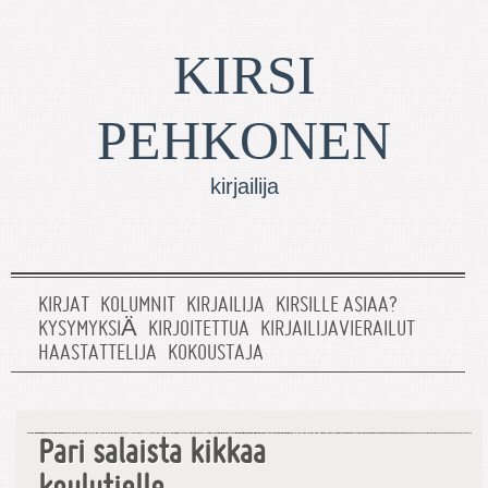
KIRSI
PEHKONEN
kirjailija
KIRJAT
KOLUMNIT
KIRJAILIJA
KIRSILLE ASIAA?
KYSYMYKSIÄ
KIRJOITETTUA
KIRJAILIJAVIERAILUT
HAASTATTELIJA
KOKOUSTAJA
Pari salaista kikkaa