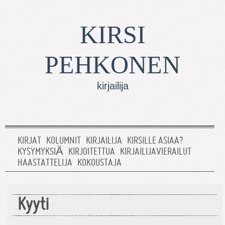
KIRSI
PEHKONEN
kirjailija
KIRJAT
KOLUMNIT
KIRJAILIJA
KIRSILLE ASIAA?
KYSYMYKSIÄ
KIRJOITETTUA
KIRJAILIJAVIERAILUT
HAASTATTELIJA
KOKOUSTAJA
Kyyti