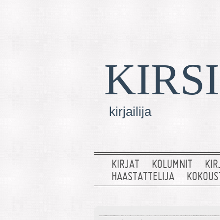
KIRS
kirjailija
KIRJAT
KOLUMNIT
KIR
HAASTATTELIJA
KOKOUS