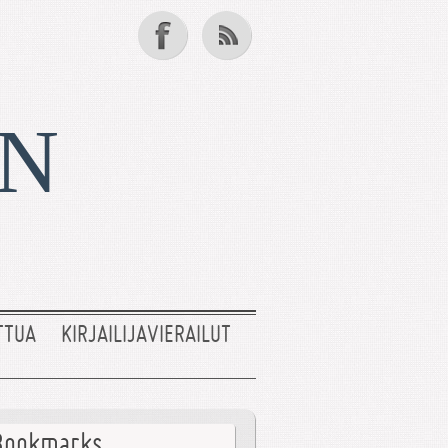
EN
TTUA
KIRJAILIJAVIERAILUT
Bookmarks