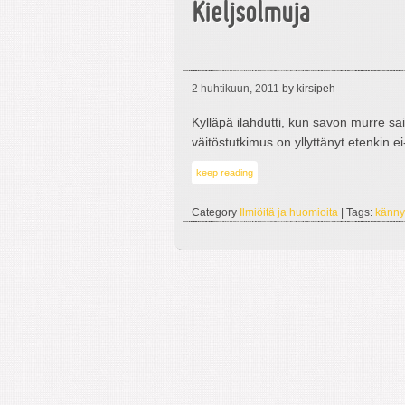
Kieljsolmuja
2 huhtikuun, 2011
by kirsipeh
Kylläpä ilahdutti, kun savon murre sai
väitöstutkimus on yllyttänyt etenkin 
keep reading
Category
Ilmiöitä ja huomioita
| Tags:
känny