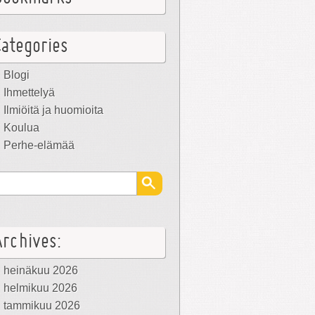
Categories
Blogi
Ihmettelyä
Ilmiöitä ja huomioita
Koulua
Perhe-elämää
Archives:
heinäkuu 2026
helmikuu 2026
tammikuu 2026