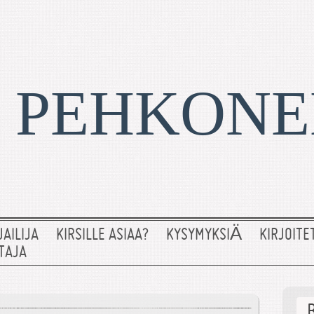
I PEHKON
JAILIJA
KIRSILLE ASIAA?
KYSYMYKSIÄ
KIRJOITE
TAJA