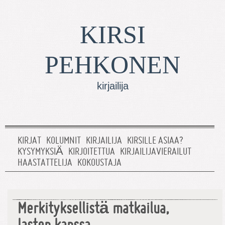
KIRSI
PEHKONEN
kirjailija
KIRJAT
KOLUMNIT
KIRJAILIJA
KIRSILLE ASIAA?
KYSYMYKSIÄ
KIRJOITETTUA
KIRJAILIJAVIERAILUT
HAASTATTELIJA
KOKOUSTAJA
Merkityksellistä matkailua,