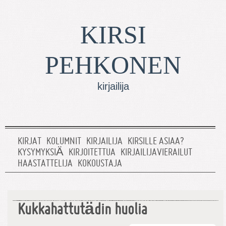
KIRSI
PEHKONEN
kirjailija
KIRJAT
KOLUMNIT
KIRJAILIJA
KIRSILLE ASIAA?
KYSYMYKSIÄ
KIRJOITETTUA
KIRJAILIJAVIERAILUT
HAASTATTELIJA
KOKOUSTAJA
Kukkahattutädin huolia