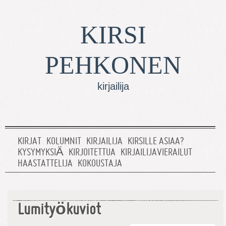
KIRSI
PEHKONEN
kirjailija
KIRJAT
KOLUMNIT
KIRJAILIJA
KIRSILLE ASIAA?
KYSYMYKSIÄ
KIRJOITETTUA
KIRJAILIJAVIERAILUT
HAASTATTELIJA
KOKOUSTAJA
Lumityökuviot