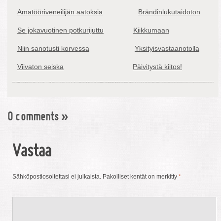
Amatööriveneilijän aatoksia
Brändinlukutaidoton
Se jokavuotinen potkurijuttu
Kiikkumaan
Niin sanotusti korvessa
Yksityisvastaanotolla
Viivaton seiska
Päivitystä kiitos!
0 comments
»
Vastaa
Sähköpostiosoitettasi ei julkaista.
Pakolliset kentät on merkitty
*