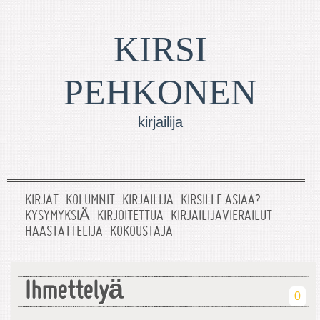
KIRSI
PEHKONEN
kirjailija
KIRJAT
KOLUMNIT
KIRJAILIJA
KIRSILLE ASIAA?
KYSYMYKSIÄ
KIRJOITETTUA
KIRJAILIJAVIERAILUT
HAASTATTELIJA
KOKOUSTAJA
Ihmettelyä
0