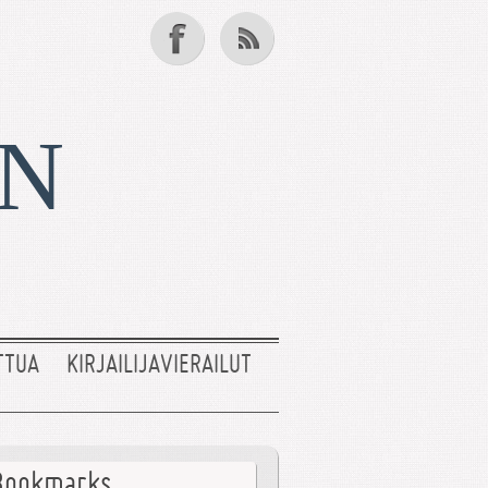
EN
TTUA
KIRJAILIJAVIERAILUT
Bookmarks