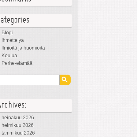
Categories
späivä
Blogi
Ihmettelyä
Ilmiöitä ja huomioita
Koulua
Perhe-elämää
Archives:
heinäkuu 2026
helmikuu 2026
tammikuu 2026