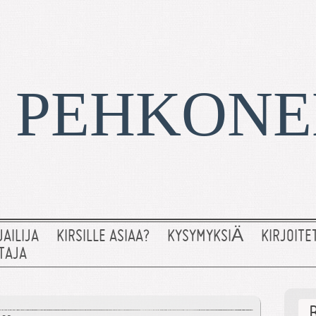
I PEHKON
JAILIJA
KIRSILLE ASIAA?
KYSYMYKSIÄ
KIRJOITE
TAJA