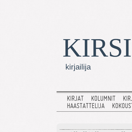
KIRS
kirjailija
KIRJAT
KOLUMNIT
KIR
HAASTATTELIJA
KOKOUS