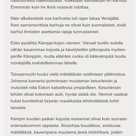
haltioituneita näkemästään. Kaikkiaan kahdeksan eri karhua!
Enemmän kuin he ikinä osasivat odottaa.
Näin alkukesästä osa karhuista tuli rajan takaa Venäjältä.
Ihan samansorttisia karhuja ne olivat kuin suomalaiset, eivät
karhut ihmisten asettamia rajoja tunnustaneet.
Esko pysähtyi Kämppi-kojun viereen. Vieraat tuotiin autolla
vähän kauemmas kojusta ja kävelytettiin pitkospuita myöten
perille Kämppiin, mutta eläinten ruoka oli kätevämpää tuoda
mönkijöillä mahdollisimman lähelle.
Taivaanvuohi kuului vielä mäkättävän soidintaan yläilmoissa.
Johanna kumartui poimimaan muutaman ketunleivän ja
mutusteli niitä Eskon katsellessa ympärilleen. Ketunleivän
lehdet olivat kokonaan auki, hyvää säätä siis. Hennot vaaleat
kukat kurottelivat kirpeän maukkaista lehtimättäistä kohti
taivasta.
Kämpin kuuden paikan kojusta maisemat olivat kuin suoraan
erämaaluonnon oppaista. Ikivanhaa kuusikkoa, soistuvaa
mättäikköä, kauempana muutama järeä irtolohkare, joiden