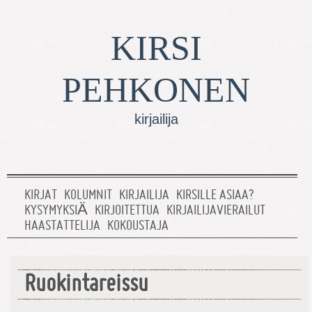
KIRSI
PEHKONEN
kirjailija
KIRJAT
KOLUMNIT
KIRJAILIJA
KIRSILLE ASIAA?
KYSYMYKSIÄ
KIRJOITETTUA
KIRJAILIJAVIERAILUT
HAASTATTELIJA
KOKOUSTAJA
Ruokintareissu