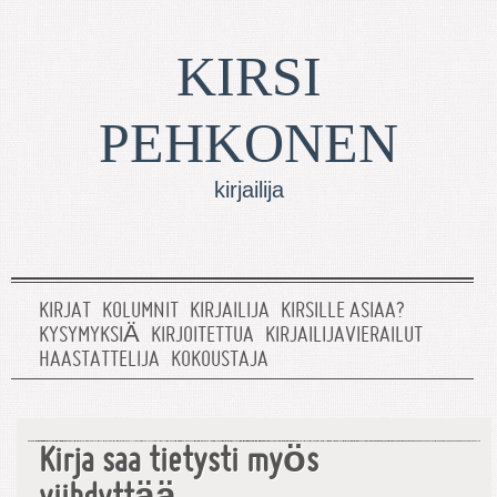
KIRSI
PEHKONEN
kirjailija
KIRJAT
KOLUMNIT
KIRJAILIJA
KIRSILLE ASIAA?
KYSYMYKSIÄ
KIRJOITETTUA
KIRJAILIJAVIERAILUT
HAASTATTELIJA
KOKOUSTAJA
Kirja saa tietysti myös