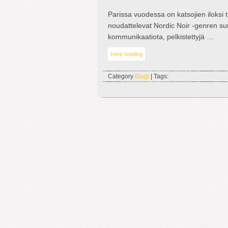
Parissa vuodessa on katsojien iloksi t
noudattelevat Nordic Noir -genren su
kommunikaatiota, pelkistettyjä …
keep reading
Category
Blogi
| Tags: