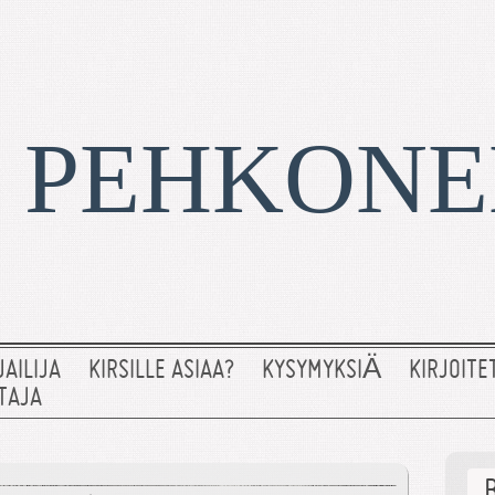
I PEHKON
JAILIJA
KIRSILLE ASIAA?
KYSYMYKSIÄ
KIRJOITE
TAJA