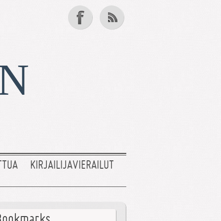
EN
TTUA
KIRJAILIJAVIERAILUT
Bookmarks