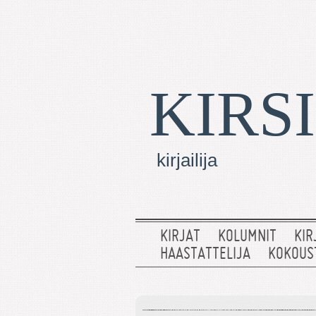
KIRS
kirjailija
KIRJAT
KOLUMNIT
KIR
HAASTATTELIJA
KOKOUS