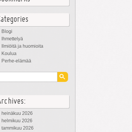
Categories
Blogi
Ihmettelyä
Ilmiöitä ja huomioita
Koulua
Perhe-elämää
Archives:
heinäkuu 2026
helmikuu 2026
tammikuu 2026