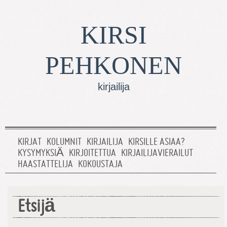
KIRSI
PEHKONEN
kirjailija
KIRJAT
KOLUMNIT
KIRJAILIJA
KIRSILLE ASIAA?
KYSYMYKSIÄ
KIRJOITETTUA
KIRJAILIJAVIERAILUT
HAASTATTELIJA
KOKOUSTAJA
Etsijä