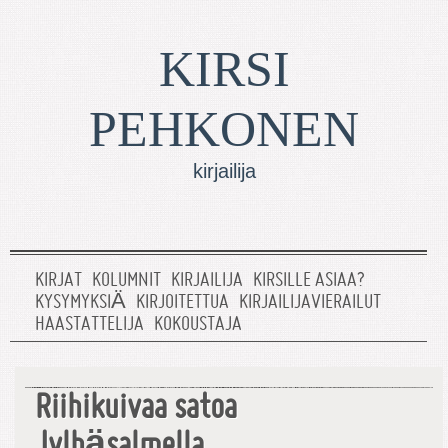
KIRSI
PEHKONEN
kirjailija
KIRJAT
KOLUMNIT
KIRJAILIJA
KIRSILLE ASIAA?
KYSYMYKSIÄ
KIRJOITETTUA
KIRJAILIJAVIERAILUT
HAASTATTELIJA
KOKOUSTAJA
Riihikuivaa satoa
Jylhäsalmella