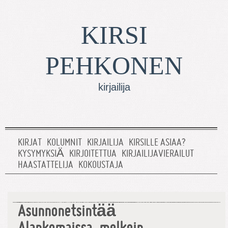
KIRSI
PEHKONEN
kirjailija
KIRJAT
KOLUMNIT
KIRJAILIJA
KIRSILLE ASIAA?
KYSYMYKSIÄ
KIRJOITETTUA
KIRJAILIJAVIERAILUT
HAASTATTELIJA
KOKOUSTAJA
Asunnonetsintää