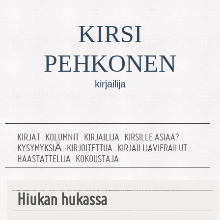
KIRSI
PEHKONEN
kirjailija
KIRJAT
KOLUMNIT
KIRJAILIJA
KIRSILLE ASIAA?
KYSYMYKSIÄ
KIRJOITETTUA
KIRJAILIJAVIERAILUT
HAASTATTELIJA
KOKOUSTAJA
Hiukan hukassa