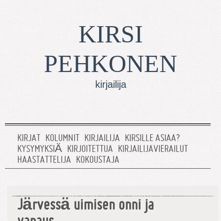
KIRSI
PEHKONEN
kirjailija
KIRJAT
KOLUMNIT
KIRJAILIJA
KIRSILLE ASIAA?
KYSYMYKSIÄ
KIRJOITETTUA
KIRJAILIJAVIERAILUT
HAASTATTELIJA
KOKOUSTAJA
Järvessä uimisen onni ja