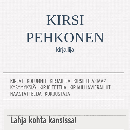
KIRSI
PEHKONEN
kirjailija
KIRJAT
KOLUMNIT
KIRJAILIJA
KIRSILLE ASIAA?
KYSYMYKSIÄ
KIRJOITETTUA
KIRJAILIJAVIERAILUT
HAASTATTELIJA
KOKOUSTAJA
Lahja kohta kansissa!