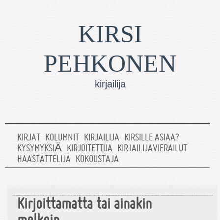
KIRSI
PEHKONEN
kirjailija
KIRJAT
KOLUMNIT
KIRJAILIJA
KIRSILLE ASIAA?
KYSYMYKSIÄ
KIRJOITETTUA
KIRJAILIJAVIERAILUT
HAASTATTELIJA
KOKOUSTAJA
Kirjoittamatta tai ainakin