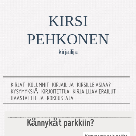
KIRSI
PEHKONEN
kirjailija
KIRJAT
KOLUMNIT
KIRJAILIJA
KIRSILLE ASIAA?
KYSYMYKSIÄ
KIRJOITETTUA
KIRJAILIJAVIERAILUT
HAASTATTELIJA
KOKOUSTAJA
Kännykät parkkiin?
arti