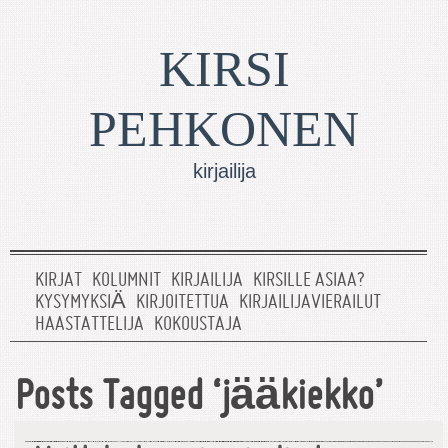
KIRSI
PEHKONEN
kirjailija
KIRJAT
KOLUMNIT
KIRJAILIJA
KIRSILLE ASIAA?
KYSYMYKSIÄ
KIRJOITETTUA
KIRJAILIJAVIERAILUT
HAASTATTELIJA
KOKOUSTAJA
Posts Tagged ‘jääkiekko’