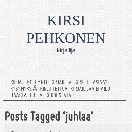
KIRSI
PEHKONEN
kirjailija
KIRJAT
KOLUMNIT
KIRJAILIJA
KIRSILLE ASIAA?
KYSYMYKSIÄ
KIRJOITETTUA
KIRJAILIJAVIERAILUT
HAASTATTELIJA
KOKOUSTAJA
Posts Tagged ‘juhlaa’