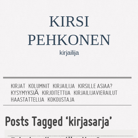
KIRSI
PEHKONEN
kirjailija
KIRJAT
KOLUMNIT
KIRJAILIJA
KIRSILLE ASIAA?
KYSYMYKSIÄ
KIRJOITETTUA
KIRJAILIJAVIERAILUT
HAASTATTELIJA
KOKOUSTAJA
Posts Tagged ‘kirjasarja’