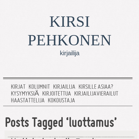
KIRSI
PEHKONEN
kirjailija
KIRJAT
KOLUMNIT
KIRJAILIJA
KIRSILLE ASIAA?
KYSYMYKSIÄ
KIRJOITETTUA
KIRJAILIJAVIERAILUT
HAASTATTELIJA
KOKOUSTAJA
Posts Tagged ‘luottamus’