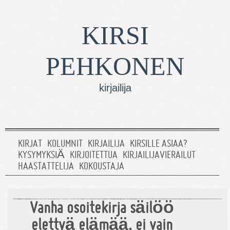
KIRSI
PEHKONEN
kirjailija
KIRJAT
KOLUMNIT
KIRJAILIJA
KIRSILLE ASIAA?
KYSYMYKSIÄ
KIRJOITETTUA
KIRJAILIJAVIERAILUT
HAASTATTELIJA
KOKOUSTAJA
Vanha osoitekirja säilöö
elettyä elämää, ei vain